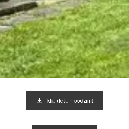
klip (léto - podzim)